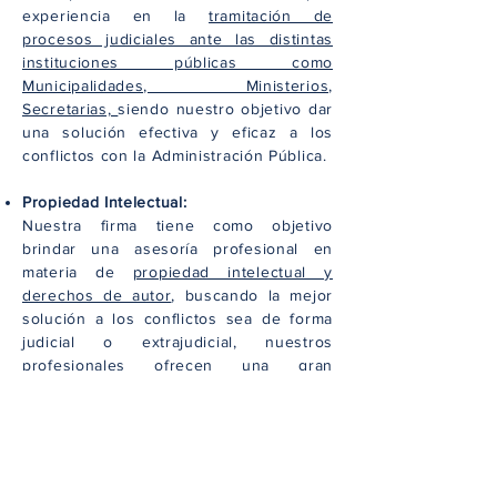
experiencia en la
tramitación de
procesos judiciales ante las distintas
instituciones públicas como
Municipalidades, Ministerios,
Secretarias,
siendo nuestro objetivo dar
una solución efectiva y eficaz a los
conflictos con la Administración Pública.
Propiedad Intelectual:
Nuestra firma tiene como objetivo
brindar una asesoría profesional en
materia de
propiedad intelectual y
derechos de autor
, buscando la mejor
solución a los conflictos sea de forma
judicial o extrajudicial, nuestros
profesionales ofrecen una gran
experiencia y capacidad en la asesoría
de asuntos en materia de propiedad
intelectual. Brindamos también una
asesoría en procesos penales de
propiedad intelectual y derechos de